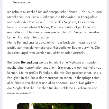
Fremdenergien
Ich arbeite ausschließlich auf energetischer Ebene – der Aura, den
Meridianen, der Seele
–
erkenne die Blockaden im Energiefeld
und heile oder löse sie auf …
.ziehe
das Negative,
Festsitzende
heraus, so dass etwas Schönes, Positives, Gutes folgen kann. Ich
erschaffe im Unter-Bewusstsein wieder Platz für Neues.
Ich
ersetze
keinen Arzt oder Heilpraktiker.
Meine Behandlung ist ganzheitlich, das bedeutet…
.dass
sie sich
positiv auf mentaler/emotionaler/körperlicher Ebene auswirkt. Die
Selbstheilungskräfte werden neu aktiviert oder verstärkt.
Bei jeder
Behandlung
wende ich nicht eine Methode an, sondern
mache eine Kombination aus allem Erlernten, um optimal helfen zu
können. Meine größte Fähigkeit, die mir Gott geschenkt hat, ist die
Fähigkeit in die Seele der Menschen zu sehen. In ihr spiegelt sich
alles Erlebte von diesem und allen anderen Leben. Das gibt mir
die Möglichkeit die Ursachen für die Probleme zu erkennen und
diese zu verändern.