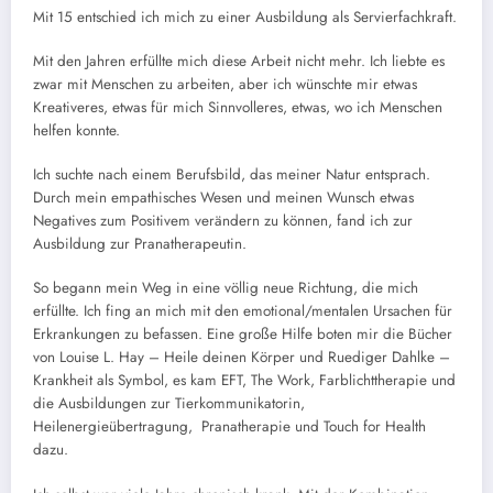
Mit 15 entschied ich mich zu einer Ausbildung als Servierfachkraft.
Mit den Jahren erfüllte mich diese Arbeit nicht mehr. Ich liebte es
zwar mit Menschen zu arbeiten, aber ich wünschte mir etwas
Kreativeres, etwas für mich Sinnvolleres, etwas, wo ich Menschen
helfen konnte.
Ich suchte nach einem Berufsbild, das meiner Natur entsprach.
Durch mein empathisches Wesen und meinen Wunsch etwas
Negatives zum Positivem verändern zu können, fand ich zur
Ausbildung zur Pranatherapeutin.
So begann mein Weg in eine völlig neue Richtung, die mich
erfüllte. Ich fing an mich mit den emotional/mentalen Ursachen für
Erkrankungen zu befassen. Eine große Hilfe boten mir die Bücher
von Louise L. Hay – Heile deinen Körper und Ruediger Dahlke –
Krankheit als Symbol, es kam EFT, The Work, Farblichttherapie und
die Ausbildungen zur Tierkommunikatorin,
Heilenergieübertragung, Pranatherapie und Touch for Health
dazu.