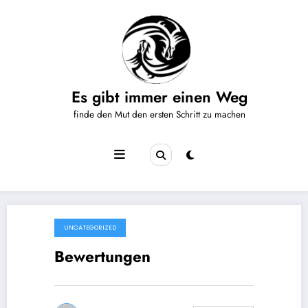
Zum
Inhalt
springen
Es gibt immer einen Weg
finde den Mut den ersten Schritt zu machen
UNCATEGORIZED
September 25, 2020
Bewertungen